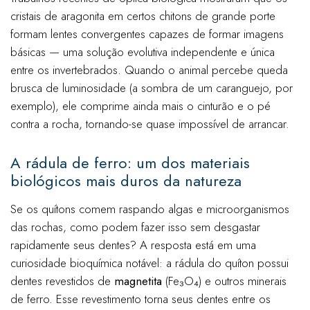
cristais de aragonita em certos chitons de grande porte
formam lentes convergentes capazes de formar imagens
básicas — uma solução evolutiva independente e única
entre os invertebrados. Quando o animal percebe queda
brusca de luminosidade (a sombra de um caranguejo, por
exemplo), ele comprime ainda mais o cinturão e o pé
contra a rocha, tornando-se quase impossível de arrancar.
A rádula de ferro: um dos materiais
biológicos mais duros da natureza
Se os quítons comem raspando algas e microorganismos
das rochas, como podem fazer isso sem desgastar
rapidamente seus dentes? A resposta está em uma
curiosidade bioquímica notável: a rádula do quíton possui
dentes revestidos de
magnetita
(Fe₃O₄) e outros minerais
de ferro. Esse revestimento torna seus dentes entre os