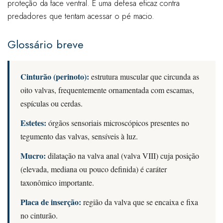
proteção da face ventral. É uma defesa eficaz contra
predadores que tentam acessar o pé macio.
Glossário breve
Cinturão (perinoto):
estrutura muscular que circunda as
oito valvas, frequentemente ornamentada com escamas,
espículas ou cerdas.
Estetes:
órgãos sensoriais microscópicos presentes no
tegumento das valvas, sensíveis à luz.
Mucro:
dilatação na valva anal (valva VIII) cuja posição
(elevada, mediana ou pouco definida) é caráter
taxonômico importante.
Placa de inserção:
região da valva que se encaixa e fixa
no cinturão.