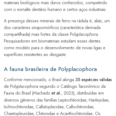
materiais biológicos mais duros conhecidos, competindo
com o esmalte dentário humano e certos aços industriais.
A presença desses minerais de ferro na rádula é, aliás, um
dos caracteres sinapomórficos (característica derivada
compartilhada) mais fortes da classe Polyplacophora.
Pesquisadores em biomateriais estudam esses dentes
como modelo para o desenvolvimento de novas ligas e
superfícies resistentes ao desgaste.
A fauna brasileira de Polyplacophora
Conforme mencionado, o Brasil abriga
35 espécies válidas
de Polyplacophora segundo o Catálogo Taxonômico da
Fauna do Brasil (Machado
, 2023), distribuídas em
et al.
diversos gêneros das famílias Leptochitonidae, Hanleyidae,
Ischnochitonidae, Callistoplacidae, Callochitonidae,
Chaetopleuridae, Chitonidae e Acanthochitonidae. Os