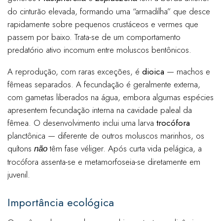
do cinturão elevada, formando uma “armadilha” que desce
rapidamente sobre pequenos crustáceos e vermes que
passem por baixo. Trata-se de um comportamento
predatório ativo incomum entre moluscos bentônicos.
A reprodução, com raras exceções, é
dioica
— machos e
fêmeas separados. A fecundação é geralmente externa,
com gametas liberados na água, embora algumas espécies
apresentem fecundação interna na cavidade paleal da
fêmea. O desenvolvimento inclui uma larva
trocófora
planctônica — diferente de outros moluscos marinhos, os
quítons
têm fase véliger. Após curta vida pelágica, a
não
trocófora assenta-se e metamorfoseia-se diretamente em
juvenil.
Importância ecológica