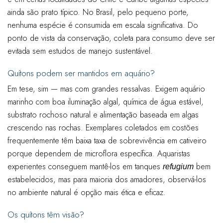
ainda são prato típico. No Brasil, pelo pequeno porte,
nenhuma espécie é consumida em escala significativa. Do
ponto de vista da conservação, coleta para consumo deve ser
evitada sem estudos de manejo sustentável.
Quítons podem ser mantidos em aquário?
Em tese, sim — mas com grandes ressalvas. Exigem aquário
marinho com boa iluminação algal, química de água estável,
substrato rochoso natural e alimentação baseada em algas
crescendo nas rochas. Exemplares coletados em costões
frequentemente têm baixa taxa de sobrevivência em cativeiro
porque dependem de microflora específica. Aquaristas
experientes conseguem mantê-los em tanques
bem
refugium
estabelecidos, mas para maioria dos amadores, observá-los
no ambiente natural é opção mais ética e eficaz.
Os quítons têm visão?