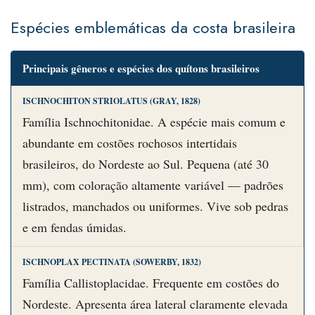
Espécies emblemáticas da costa brasileira
Principais gêneros e espécies dos quítons brasileiros
ISCHNOCHITON STRIOLATUS (GRAY, 1828)
Família Ischnochitonidae. A espécie mais comum e
abundante em costões rochosos intertidais
brasileiros, do Nordeste ao Sul. Pequena (até 30
mm), com coloração altamente variável — padrões
listrados, manchados ou uniformes. Vive sob pedras
e em fendas úmidas.
ISCHNOPLAX PECTINATA (SOWERBY, 1832)
Família Callistoplacidae. Frequente em costões do
Nordeste. Apresenta área lateral claramente elevada