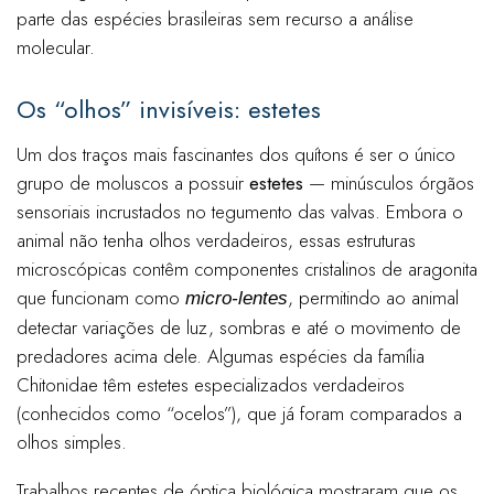
parte das espécies brasileiras sem recurso a análise
molecular.
Os “olhos” invisíveis: estetes
Um dos traços mais fascinantes dos quítons é ser o único
grupo de moluscos a possuir
estetes
— minúsculos órgãos
sensoriais incrustados no tegumento das valvas. Embora o
animal não tenha olhos verdadeiros, essas estruturas
microscópicas contêm componentes cristalinos de aragonita
que funcionam como
, permitindo ao animal
micro-lentes
detectar variações de luz, sombras e até o movimento de
predadores acima dele. Algumas espécies da família
Chitonidae têm estetes especializados verdadeiros
(conhecidos como “ocelos”), que já foram comparados a
olhos simples.
Trabalhos recentes de óptica biológica mostraram que os