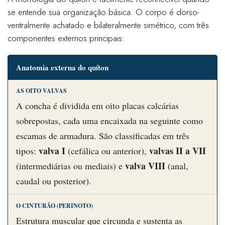
se entende sua organização básica. O corpo é dorso-
ventralmente achatado e bilateralmente simétrico, com três
componentes externos principais:
Anatomia externa do quíton
AS OITO VALVAS
A concha é dividida em oito placas calcárias
sobrepostas, cada uma encaixada na seguinte como
escamas de armadura. São classificadas em três
valva I
valvas II a VII
tipos:
(cefálica ou anterior),
valva VIII
(intermediárias ou mediais) e
(anal,
caudal ou posterior).
O CINTURÃO (PERINOTO)
Estrutura muscular que circunda e sustenta as