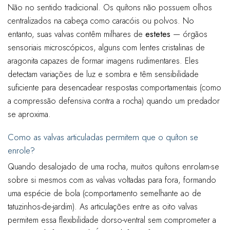
Não no sentido tradicional. Os quítons não possuem olhos
centralizados na cabeça como caracóis ou polvos. No
entanto, suas valvas contêm milhares de
estetes
— órgãos
sensoriais microscópicos, alguns com lentes cristalinas de
aragonita capazes de formar imagens rudimentares. Eles
detectam variações de luz e sombra e têm sensibilidade
suficiente para desencadear respostas comportamentais (como
a compressão defensiva contra a rocha) quando um predador
se aproxima.
Como as valvas articuladas permitem que o quíton se
enrole?
Quando desalojado de uma rocha, muitos quítons enrolam-se
sobre si mesmos com as valvas voltadas para fora, formando
uma espécie de bola (comportamento semelhante ao de
tatuzinhos-de-jardim). As articulações entre as oito valvas
permitem essa flexibilidade dorso-ventral sem comprometer a