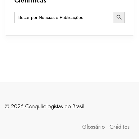
Search Button
Search
for:
©️ 2026 Conquiliologistas do Brasil
Glossário
Créditos