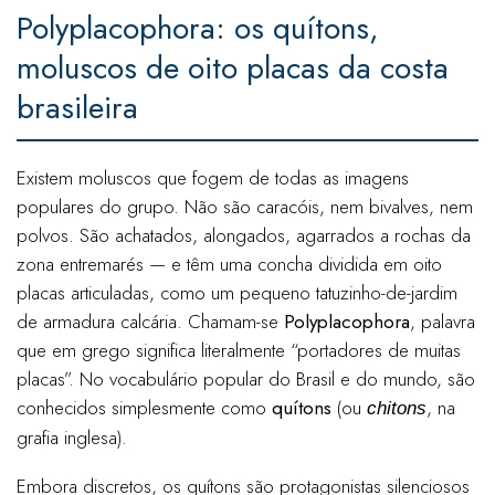
Polyplacophora: os quítons,
moluscos de oito placas da costa
brasileira
Existem moluscos que fogem de todas as imagens
populares do grupo. Não são caracóis, nem bivalves, nem
polvos. São achatados, alongados, agarrados a rochas da
zona entremarés — e têm uma concha dividida em oito
placas articuladas, como um pequeno tatuzinho-de-jardim
de armadura calcária. Chamam-se
Polyplacophora
, palavra
que em grego significa literalmente “portadores de muitas
placas”. No vocabulário popular do Brasil e do mundo, são
conhecidos simplesmente como
quítons
(ou
, na
chitons
grafia inglesa).
Embora discretos, os quítons são protagonistas silenciosos