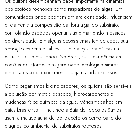
Os quítons desempenham papel importante na dinâmica
dos costões rochosos como
raspadores de algas
. Em
comunidades onde ocorrem em alta densidade, influenciam
diretamente a composição da flora algal do substrato,
controlando espécies oportunistas e mantendo mosaicos
de diversidade. Em alguns ecossistemas temperados, sua
remoção experimental leva a mudanças dramáticas na
estrutura da comunidade. No Brasil, sua abundância em
costões do Nordeste sugere papel ecológico similar,
embora estudos experimentais sejam ainda escassos.
Como organismos bioindicadores, os quítons são sensíveis
a poluição por metais pesados, hidrocarbonetos e
mudanças físico-químicas da água. Vários trabalhos em
baías brasileiras — incluindo a Baía de Todos-os-Santos —
usam a malacofauna de poliplacóforos como parte do
diagnóstico ambiental de substratos rochosos.