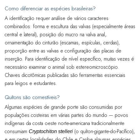
Como diferenciar as espécies brasileiras?
A identificação requer análise de vários caracteres
combinados: forma e escultura das valvas (especialmente áreas
central e lateral), posição do mucro na valva anal,
ornamentação do cinturão (escamas, espículas, cerdas),
proporção entre as valvas e configuração das placas de
inserção. Para identificação de nível específico, muitas vezes é
necessário examinar o animal sob estereomicroscópio.
Chaves dicotômicas publicadas são ferramentas essenciais
para leigos e estudantes.
Quítons são comestíveis?
Algumas espécies de grande porte são consumidas por
populações costeiras em várias partes do mundo — povos
indígenas da costa oeste norte-americana tradicionalmente
consumiam
(o quíton-gigante-do-Pacífico),
Cryptochiton stelleri
e em certas localidades do Chile e Caribe algumas espécies