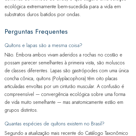
ecológica extremamente bem-sucedida para a vida em
substratos duros batidos por ondas.
Perguntas Frequentes
Quítons e lapas são a mesma coisa?
Não. Embora ambos vivam aderidos a rochas no costão e
possam parecer semelhantes à primeira vista, são moluscos
de classes diferentes. Lapas são gastrópodes com uma única
concha cônica; quítons (Polyplacophora) têm oito placas
articuladas envoltas por um cinturão muscular. A confusão é
compreensível — convergência ecológica sobre uma forma
de vida muito semelhante — mas anatomicamente estão em
grupos distintos.
Quantas espécies de quítons existem no Brasil?
Segundo a atualização mais recente do Catálogo Taxonômico