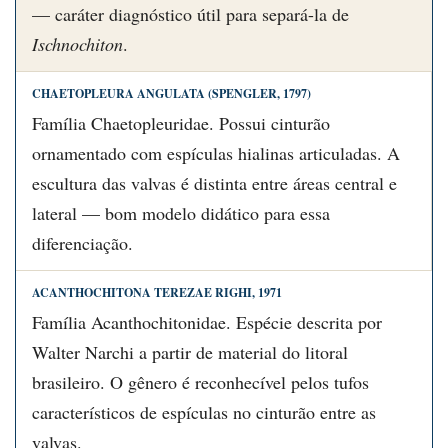
— caráter diagnóstico útil para separá-la de
Ischnochiton
.
CHAETOPLEURA ANGULATA (SPENGLER, 1797)
Família Chaetopleuridae. Possui cinturão
ornamentado com espículas hialinas articuladas. A
escultura das valvas é distinta entre áreas central e
lateral — bom modelo didático para essa
diferenciação.
ACANTHOCHITONA TEREZAE RIGHI, 1971
Família Acanthochitonidae. Espécie descrita por
Walter Narchi a partir de material do litoral
brasileiro. O gênero é reconhecível pelos tufos
característicos de espículas no cinturão entre as
valvas.