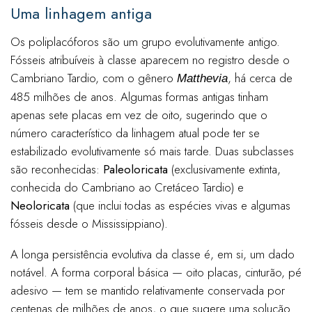
Uma linhagem antiga
Os poliplacóforos são um grupo evolutivamente antigo.
Fósseis atribuíveis à classe aparecem no registro desde o
Cambriano Tardio, com o gênero
, há cerca de
Matthevia
485 milhões de anos. Algumas formas antigas tinham
apenas sete placas em vez de oito, sugerindo que o
número característico da linhagem atual pode ter se
estabilizado evolutivamente só mais tarde. Duas subclasses
são reconhecidas:
Paleoloricata
(exclusivamente extinta,
conhecida do Cambriano ao Cretáceo Tardio) e
Neoloricata
(que inclui todas as espécies vivas e algumas
fósseis desde o Mississippiano).
A longa persistência evolutiva da classe é, em si, um dado
notável. A forma corporal básica — oito placas, cinturão, pé
adesivo — tem se mantido relativamente conservada por
centenas de milhões de anos, o que sugere uma solução