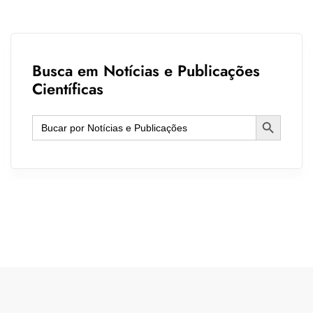
Busca em Notícias e Publicações
Científicas
Search Button
Search
for: