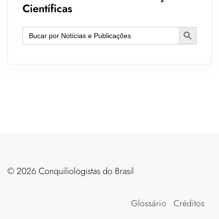
Científicas
Search Button
Search
for:
©️ 2026 Conquiliologistas do Brasil
Glossário
Créditos