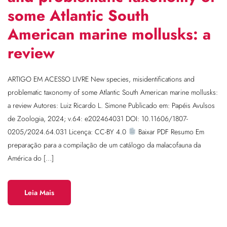
some Atlantic South
American marine mollusks: a
review
ARTIGO EM ACESSO LIVRE New species, misidentifications and
problematic taxonomy of some Atlantic South American marine mollusks:
a review Autores: Luiz Ricardo L. Simone Publicado em: Papéis Avulsos
de Zoologia, 2024; v.64: e202464031 DOI: 10.11606/1807-
0205/2024.64.031 Licença: CC-BY 4.0
Baixar PDF Resumo Em
preparação para a compilação de um catálogo da malacofauna da
América do […]
Leia Mais