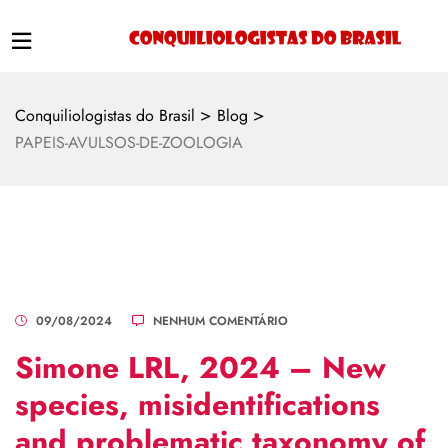
>
>
Conquiliologistas do Brasil
Blog
PAPEIS-AVULSOS-DE-ZOOLOGIA
09/08/2024
NENHUM COMENTÁRIO
Simone LRL, 2024 – New
species, misidentifications
and problematic taxonomy of