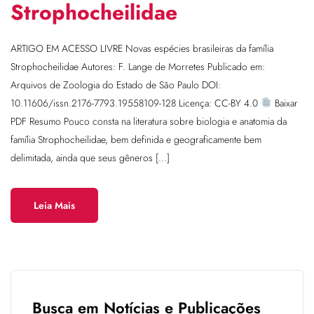
Strophocheilidae
ARTIGO EM ACESSO LIVRE Novas espécies brasileiras da família
Strophocheilidae Autores: F. Lange de Morretes Publicado em:
Arquivos de Zoologia do Estado de São Paulo DOI:
10.11606/issn.2176-7793.19558109-128 Licença: CC-BY 4.0
Baixar
PDF Resumo Pouco consta na literatura sobre biologia e anatomia da
família Strophocheilidae, bem definida e geograficamente bem
delimitada, ainda que seus gêneros […]
Leia Mais
Busca em Notícias e Publicações