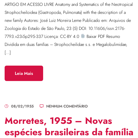
ARTIGO EM ACESSO LIVRE Anatomy and Systematics of the Neotropical
Strophocheiloidea (Gastropoda, Pulmonata) with the description of a
new family Autores: José Luiz Moreira Leme Publicado em: Arquivos de
Zoologia do Estado de São Paulo, 23 (5) DOI: 10.11606/issn.2176-
7793.v23i5p295-337 Licença: CC-BY 4.0
Baixar PDF Resumo
Dividida em duas famílias – Strophocheilidae s.s. e Megalobulimidae,
[…]
Leia Mais
08/02/1955
NENHUM COMENTÁRIO
Morretes, 1955 – Novas
espécies brasileiras da família