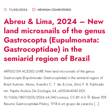
11/05/2024
NENHUM COMENTÁRIO
Abreu & Lima, 2024 – New
land microsnails of the genus
Gastrocopta (Eupulmonata:
Gastrocoptidae) in the
semiarid region of Brazil
ARTIGO EM ACESSO LIVRE New land microsnails of the genus
Gastrocopta (Eupulmonata: Gastrocoptidae) in the semiarid region of
Brazil Autores: Abreu, Evandro C. T. de, & Lima, Silvio F. B. Publicado
em: Papéis Avulsos De Zoologia, 64, e202464040 DOI:
10.11606/1807-0205/2024.64.040 Licença: CC-BY 4.0
Baixar PDF
Resumo Gastrocoptidae Pilsbry, 1918 é um grupo de caracóis […]