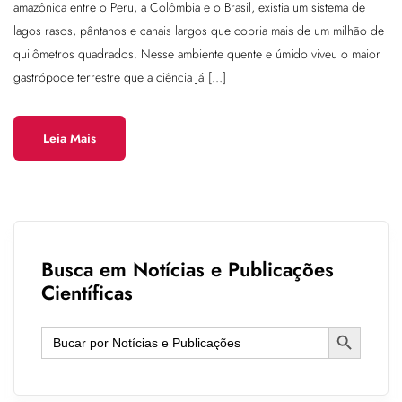
amazônica entre o Peru, a Colômbia e o Brasil, existia um sistema de
lagos rasos, pântanos e canais largos que cobria mais de um milhão de
quilômetros quadrados. Nesse ambiente quente e úmido viveu o maior
gastrópode terrestre que a ciência já […]
Leia Mais
Busca em Notícias e Publicações
Científicas
Search Button
Search
for: