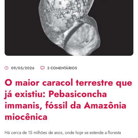
09/05/2026
3 COMENTÁRIOS
O maior caracol terrestre que
já existiu: Pebasiconcha
immanis, fóssil da Amazônia
miocênica
Há cerca de 15 milhões de anos, onde hoje se estende a floresta