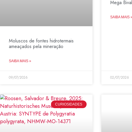
Mega Biva
SAIBA MAIS 
Moluscos de fontes hidrotermais
ameaçados pela mineração
SAIBA MAIS »
09/07/2026
02/07/2026
CURIOSIDADES