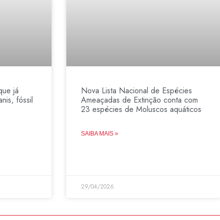
que já
Nova Lista Nacional de Espécies
nis, fóssil
Ameaçadas de Extinção conta com
23 espécies de Moluscos aquáticos
SAIBA MAIS »
29/04/2026