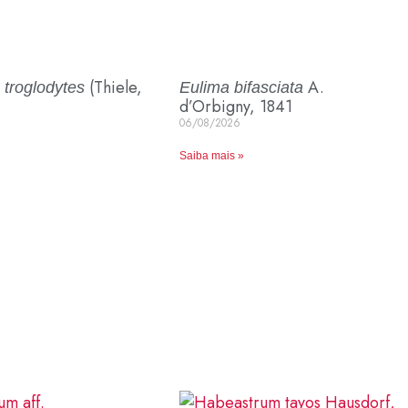
(Thiele,
A.
 troglodytes
Eulima bifasciata
d’Orbigny, 1841
06/08/2026
Saiba mais »