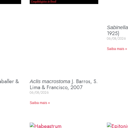
Sabinella
1925)
06/08/2026
Saiba mais »
baller &
J. Barros, S.
Aclis macrostoma
Lima & Francisco, 2007
06/08/2026
Saiba mais »