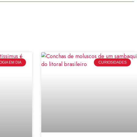
GIA EM DIA
CURIOSIDADES