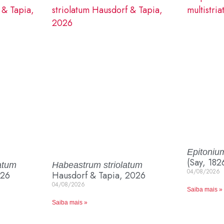
Epitonium
(Say, 182
atum
Habeastrum striolatum
04/08/2026
026
Hausdorf & Tapia, 2026
04/08/2026
Saiba mais »
Saiba mais »