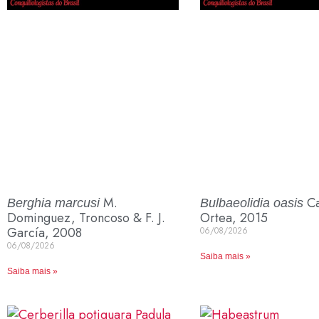
M.
Ca
Berghia marcusi
Bulbaeolidia oasis
Dominguez, Troncoso & F. J.
Ortea, 2015
García, 2008
06/08/2026
06/08/2026
Saiba mais »
Saiba mais »