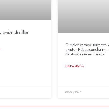
provável das ilhas
O maior caracol terrestre 
existiu: Pebasiconcha imma
»
da Amazônia miocênica
SAIBA MAIS »
09/05/2026