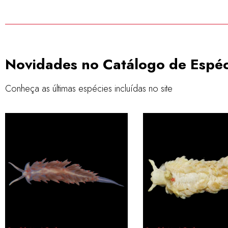
nativas e invasoras
clique aqui
Novidades no Catálogo de Espéc
Conheça as últimas espécies incluídas no site