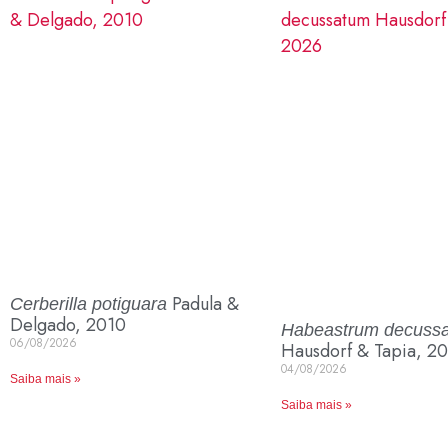
Padula &
Cerberilla potiguara
Delgado, 2010
Habeastrum decuss
06/08/2026
Hausdorf & Tapia, 2
04/08/2026
Saiba mais »
Saiba mais »