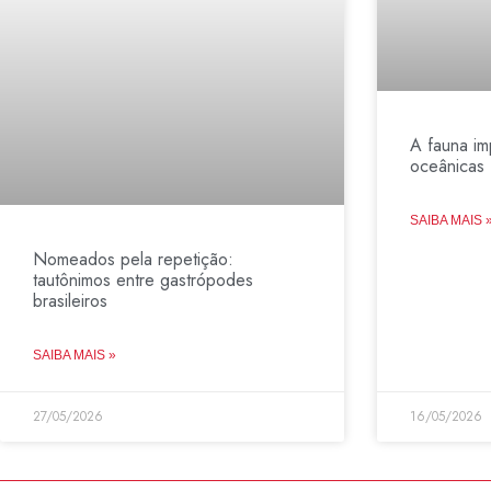
A fauna im
oceânicas
SAIBA MAIS 
Nomeados pela repetição:
tautônimos entre gastrópodes
brasileiros
SAIBA MAIS »
27/05/2026
16/05/2026