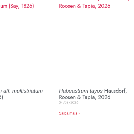
Hausdorf,
 aff. multistriatum
Habeastrum tayos
6)
Roosen & Tapia, 2026
04/08/2026
Saiba mais »