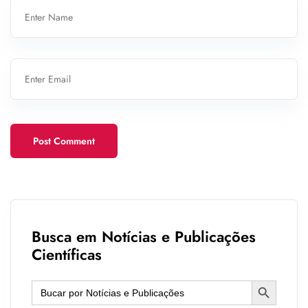
Post Comment
Busca em Notícias e Publicações
Científicas
Search Button
Search
for: