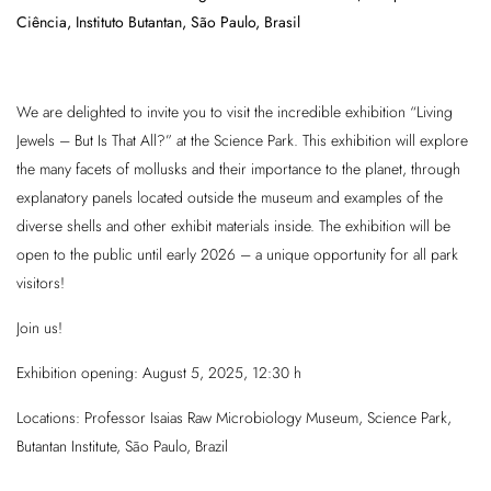
Ciência, Instituto Butantan, São Paulo, Brasil
We are delighted to invite you to visit the incredible exhibition “Living
Jewels – But Is That All?” at the Science Park. This exhibition will explore
the many facets of mollusks and their importance to the planet, through
explanatory panels located outside the museum and examples of the
diverse shells and other exhibit materials inside. The exhibition will be
open to the public until early 2026 – a unique opportunity for all park
visitors!
Join us!
Exhibition opening: August 5, 2025, 12:30 h
Locations: Professor Isaias Raw Microbiology Museum, Science Park,
Butantan Institute, São Paulo, Brazil