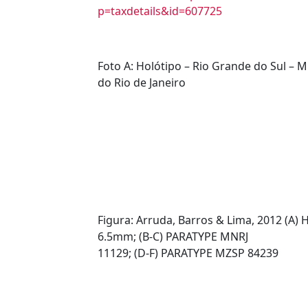
p=taxdetails&id=607725
Foto A: Holótipo – Rio Grande do Sul –
do Rio de Janeiro
Figura: Arruda, Barros & Lima, 2012 (A
6.5mm; (B-C) PARATYPE MNRJ
11129; (D-F) PARATYPE MZSP 84239