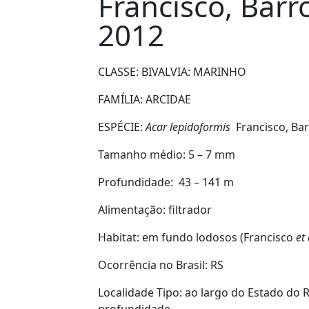
Francisco, Barr
2012
CLASSE: BIVALVIA:
MARINHO
FAMÍLIA:
ARCIDAE
ESPÉCIE:
Acar
lepidoformis
Francisco, Ba
Tamanho médio:
5 – 7 mm
Profundidade:
43 – 141 m
Alimentação:
filtrador
Habitat:
em fundo lodosos (Francisco
et 
Ocorrência no Brasil:
RS
Localidade Tipo:
a
o largo do Estado do 