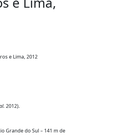
os e Lima,
rros e Lima, 2012
al.
2012).
Rio Grande do Sul
– 141 m de