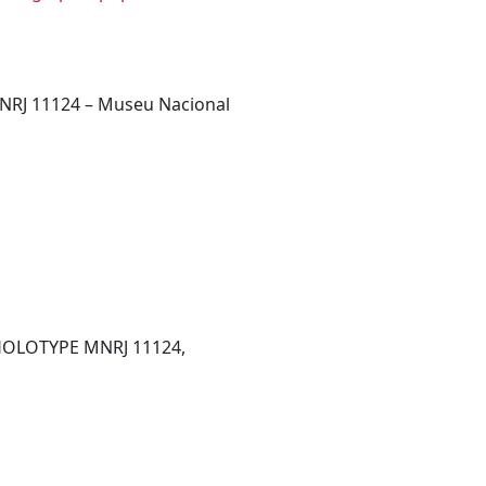
 MNRJ 11124 – Museu Nacional
) HOLOTYPE MNRJ 11124,