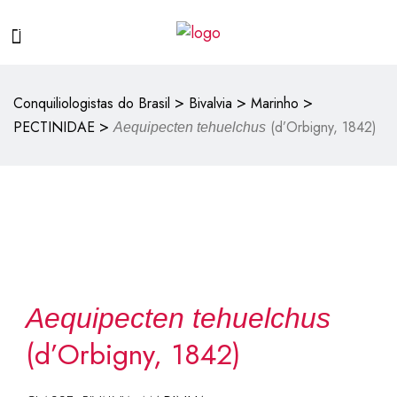
>
>
>
Conquiliologistas do Brasil
Bivalvia
Marinho
>
PECTINIDAE
(d’Orbigny, 1842)
Aequipecten tehuelchus
Aequipecten tehuelchus
(d’Orbigny, 1842)