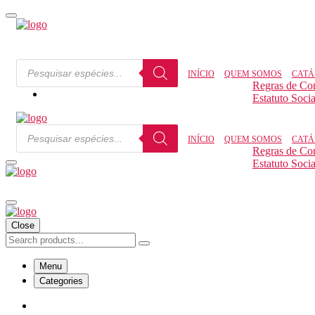
INÍCIO
QUEM SOMOS
CATÁ
Regras de Co
Estatuto Socia
INÍCIO
QUEM SOMOS
CATÁ
Regras de Co
Estatuto Socia
Close
Menu
Categories