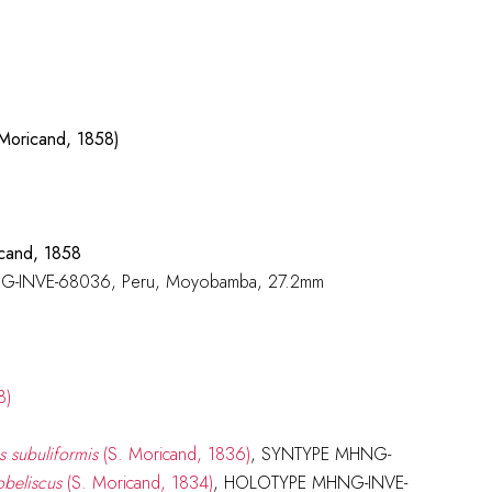
 Moricand, 1858)
cand, 1858
NG-INVE-68036, Peru, Moyobamba, 27.2mm
s subuliformis
(S. Moricand, 1836)
, SYNTYPE MHNG-
obeliscus
(S. Moricand, 1834)
, HOLOTYPE MHNG-INVE-