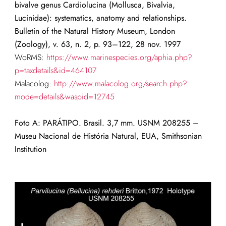
bivalve genus Cardiolucina (Mollusca, Bivalvia,
Lucinidae): systematics, anatomy and relationships.
Bulletin of the Natural History Museum, London
(Zoology), v. 63, n. 2, p. 93–122, 28 nov. 1997
WoRMS:
https://www.marinespecies.org/aphia.php?
p=taxdetails&id=464107
Malacolog:
http://www.malacolog.org/search.php?
mode=details&waspid=12745
Foto A: PARÁTIPO. Brasil. 3,7 mm.
USNM 208255 –
Museu Nacional de História Natural, EUA, Smithsonian
Institution