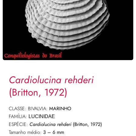
Cardiolucina rehderi
(Britton, 1972)
CLASSE: BIVALVIA:
MARINHO
FAMÍLIA:
LUCINIDAE
ESPÉCIE:
Cardiolucina rehderi
(Britton, 1972)
Tamanho médio:
3 – 6 mm