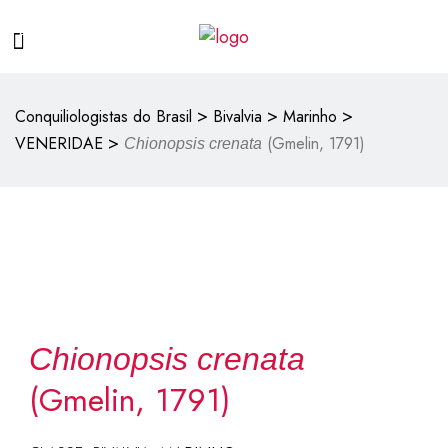
>
>
>
Conquiliologistas do Brasil
Bivalvia
Marinho
>
VENERIDAE
(Gmelin, 1791)
Chionopsis crenata
Chionopsis crenata
(Gmelin, 1791)