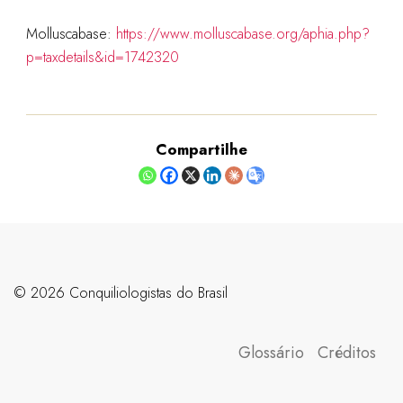
Molluscabase:
https://www.molluscabase.org/aphia.php?
p=taxdetails&id=1742320
Compartilhe
©️ 2026 Conquiliologistas do Brasil
Glossário
Créditos