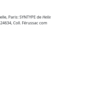
elle, Paris: SYNTYPE de
Helix
4634, Coll. Férussac com