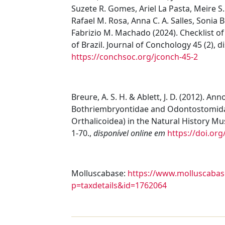
Suzete R. Gomes, Ariel La Pasta, Meire S
Rafael M. Rosa, Anna C. A. Salles, Sonia B
Fabrizio M. Machado (2024). Checklist of
of Brazil. Journal of Conchology 45 (2), 
https://conchsoc.org/jconch-45-2
Breure, A. S. H. & Ablett, J. D. (2012). A
Bothriembryontidae and Odontostomida
Orthalicoidea) in the Natural History 
1-70.,
disponível online em
https://doi.or
Molluscabase:
https://www.molluscabas
p=taxdetails&id=1762064