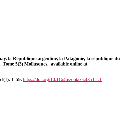
uay, la République argentine, la Patagonie, la république du
. Tome 5(3) Mollusques., available online at
51(1), 1–59.
https://doi.org/10.11646/zootaxa.4851.1.1