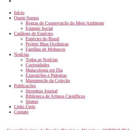
Início
Quem Somos
Regras de Conservação do Meio Ambiente
Estatuto Social
Catálogo de Espécies
Espécies do Brasil
Projeto Ilhas Oceânicas
Famílias de Moluscos
Notícias
Todas as Notícias
Curiosidades
Malacologia em Dia
Exposições e Palestras
Manutenção da Coleção
Publicações
Strombus Journal
Biblioteca de Artigos Científicos
Siratus
Links Úteis
Contato