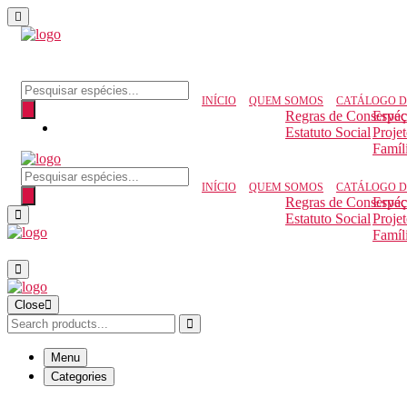
Pesquisar produtos
INÍCIO
QUEM SOMOS
CATÁLOGO D
Regras de Conserva
Espéc
Estatuto Social
Proje
Famíl
Pesquisar produtos
INÍCIO
QUEM SOMOS
CATÁLOGO D
Regras de Conserva
Espéc
Estatuto Social
Proje
Famíl
Close
Menu
Categories