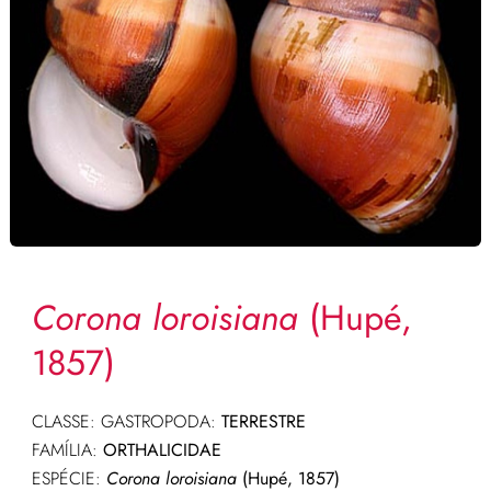
Corona loroisiana
(Hupé,
1857)
CLASSE: GASTROPODA:
TERRESTRE
FAMÍLIA:
ORTHALICIDAE
ESPÉCIE:
Corona loroisiana
(Hupé, 1857)