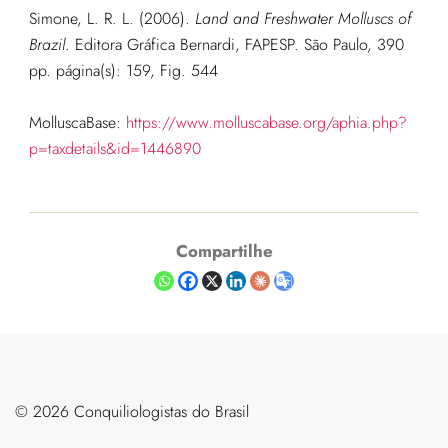
Simone, L. R. L. (2006).
Land and Freshwater Molluscs of
Brazil
. Editora Gráfica Bernardi, FAPESP. São Paulo, 390
pp.
página(s): 159, Fig. 544
MolluscaBase:
https://www.molluscabase.org/aphia.php?
p=taxdetails&id=1446890
Compartilhe
©️ 2026 Conquiliologistas do Brasil