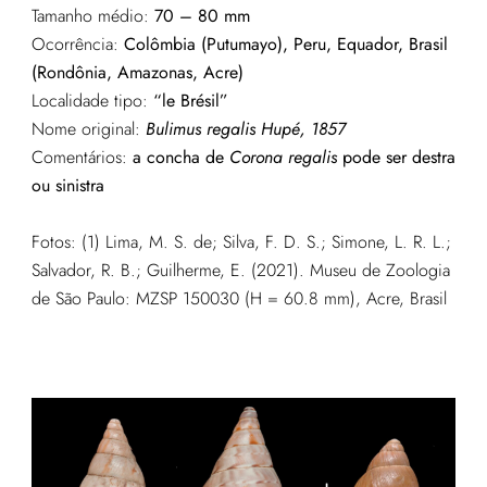
Tamanho médio:
70 – 80 mm
Ocorrência:
Colômbia (Putumayo), Peru, Equador, Brasil
(Rondônia, Amazonas, Acre)
Localidade tipo:
“le Brésil”
Nome original:
Bulimus regalis Hupé, 1857
Comentários:
a concha de
Corona regalis
pode ser destra
ou sinistra
Fotos: (1)
Lima, M. S. de; Silva, F. D. S.; Simone, L. R. L.;
Salvador, R. B.; Guilherme, E. (2021). Museu de Zoologia
de São Paulo: MZSP 150030 (H = 60.8 mm), Acre, Brasil