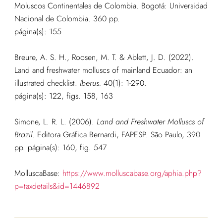
Moluscos Continentales de Colombia. Bogotá: Universidad
Nacional de Colombia. 360 pp.
página(s): 155
Breure, A. S. H., Roosen, M. T. & Ablett, J. D. (2022).
Land and freshwater molluscs of mainland Ecuador: an
illustrated checklist.
Iberus.
40(1): 1-290.
página(s): 122, figs. 158, 163
Simone, L. R. L. (2006).
Land and Freshwater Molluscs of
Brazil
. Editora Gráfica Bernardi, FAPESP. São Paulo, 390
pp.
página(s): 160, fig. 547
MolluscaBase:
https://www.molluscabase.org/aphia.php?
p=taxdetails&id=1446892