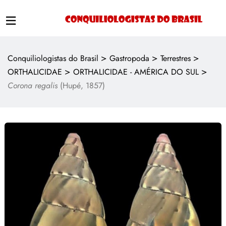
>
>
>
Conquiliologistas do Brasil
Gastropoda
Terrestres
>
>
ORTHALICIDAE
ORTHALICIDAE - AMÉRICA DO SUL
Corona regalis
(Hupé, 1857)