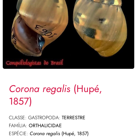
Corona regalis
(Hupé,
1857)
CLASSE: GASTROPODA:
TERRESTRE
FAMÍLIA:
ORTHALICIDAE
ESPÉCIE:
Corona regalis
(Hupé, 1857)