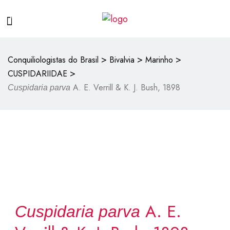
>
>
>
Conquiliologistas do Brasil
Bivalvia
Marinho
>
CUSPIDARIIDAE
A. E. Verrill & K. J. Bush, 1898
Cuspidaria parva
A. E.
Cuspidaria parva