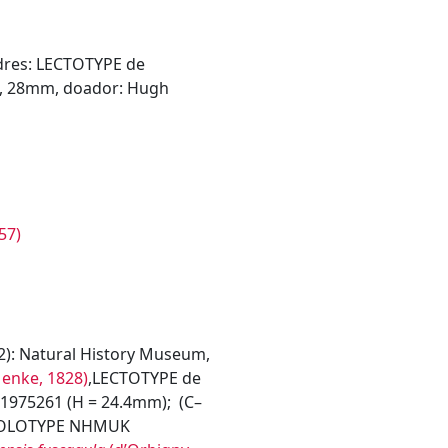
ndres: LECTOTYPE de
 28mm, doador: Hugh
2012): Natural History Museum,
enke, 1828)
,LECTOTYPE de
1975261 (H = 24.4mm); (C–
HOLOTYPE NHMUK