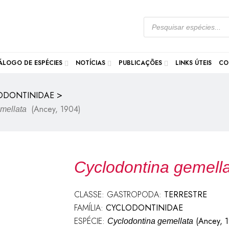
ÁLOGO DE ESPÉCIES
NOTÍCIAS
PUBLICAÇÕES
LINKS ÚTEIS
CO
>
ODONTINIDAE
(Ancey, 1904)
emellata
Cyclodontina gemell
CLASSE: GASTROPODA:
TERRESTRE
FAMÍLIA:
CYCLODONTINIDAE
ESPÉCIE:
(Ancey, 
Cyclodontina gemellata