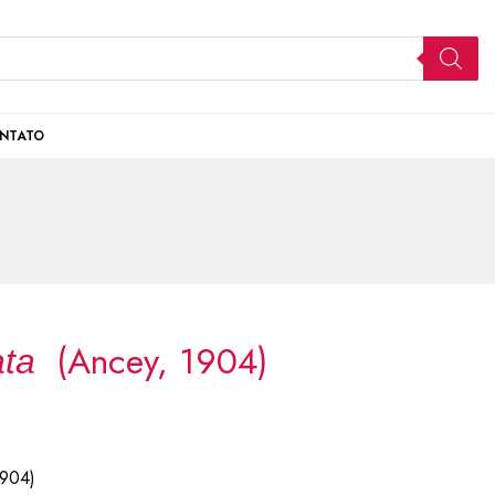
NTATO
(Ancey, 1904)
ata
1904)