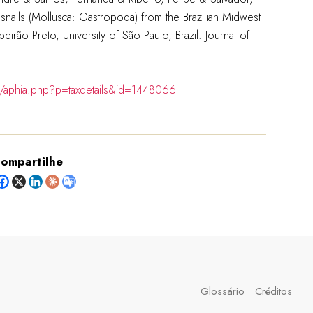
snails (Mollusca: Gastropoda) from the Brazilian Midwest
irão Preto, University of São Paulo, Brazil. Journal of
g/aphia.php?p=taxdetails&id=1448066
ompartilhe
Glossário
Créditos