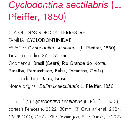
(L.
Cyclodontina sectilabris
Pfeiffer, 1850)
CLASSE: GASTROPODA:
TERRESTRE
FAMÍLIA:
CYCLODONTINIDAE
ESPÉCIE:
(L. Pfeiffer, 1850)
Cyclodontina sectilabris
Tamanho médio:
27 – 31 mm
Ocorrência:
Brasil (Ceará, Rio Grande do Norte,
Paraíba, Pernambuco, Bahia, Tocantins, Goiás)
Localidade tipo:
Bahia, Brasil
Nome original:
L. Pfeiffer, 1850
Bulimus sectilabris
Fotos: (1,2)
(L. Pfeiffer, 1850),
Cyclodontina sectilabris
cortesia Femorale, 2022, 30mm; (3) Cavallari et al. 2024:
CMRP 1010, Goiás, São Domingos, Sítio Daniel, iv.2022