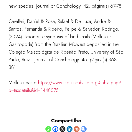
new species. Journal of Conchology. 42. página(s) 67-78
Cavallari, Daniel & Rosa, Rafael & De Luca, Andre &
Santos, Fernanda & Ribeiro, Felipe & Salvador, Rodrigo.
(2024). Taxonomic synopsis of land snails (Mollusca:
Gastropoda) from the Brazilian Midwest deposited in the
Coleção Malacológica de Ribeirão Preto, University of São
Paulo, Brazil. Journal of Conchology. 45. página(s) 368-
381
Molluscabase:
https://www.molluscabase.org/aphia.php?
p=taxdetails&id=1448075
Compartilhe