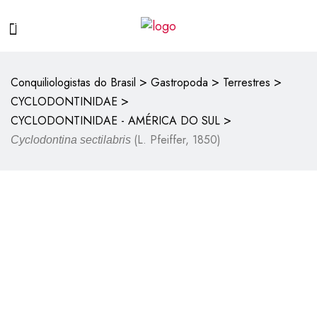
>
>
>
Conquiliologistas do Brasil
Gastropoda
Terrestres
>
CYCLODONTINIDAE
>
CYCLODONTINIDAE - AMÉRICA DO SUL
(L. Pfeiffer, 1850)
Cyclodontina sectilabris