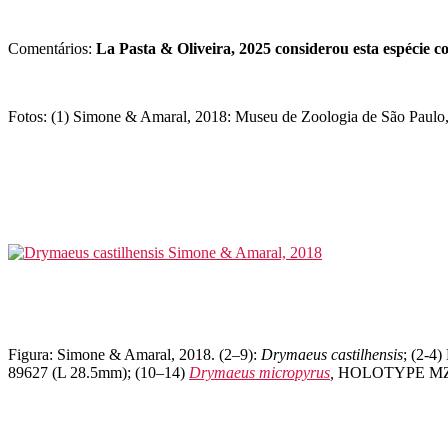
Comentários:
La Pasta & Oliveira, 2025 considerou esta espécie 
Fotos: (1) Simone & Amaral, 2018: Museu de Zoologia de São P
Figura: Simone & Amaral, 2018. (2–9):
Drymaeus castilhensis
; (2-
89627 (L 28.5mm); (10–14)
Drymaeus micropyrus
,
HOLOTYPE MZSP 