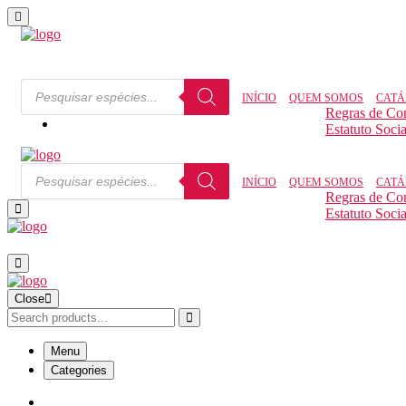
Pesquisar produtos
INÍCIO
QUEM SOMOS
CATÁ
Regras de Co
Estatuto Socia
Pesquisar produtos
INÍCIO
QUEM SOMOS
CATÁ
Regras de Co
Estatuto Socia
Close
Menu
Categories