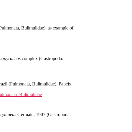
(Pulmonata, Bulimulidae), as example of
papyraceus
complex (Gastropoda:
azil (Pulmonata, Bulimulidae). Papeis
ulmonata_Bulimulidae
drymaeus
Germain, 1907 (Gastropoda: