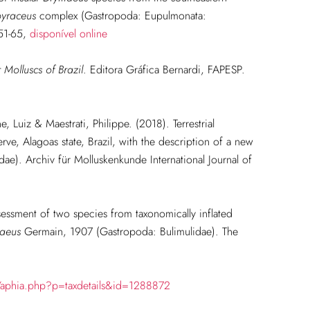
pyraceus
complex (Gastropoda: Eupulmonata:
 51-65,
disponível online
Molluscs of Brazil
. Editora Gráfica Bernardi, FAPESP.
 Luiz & Maestrati, Philippe. (2018). Terrestrial
ve, Alagoas state, Brazil, with the description of a new
ae). Archiv für Molluskenkunde International Journal of
sessment of two species from taxonomically inflated
maeus
Germain, 1907 (Gastropoda: Bulimulidae). The
/aphia.php?p=taxdetails&id=1288872