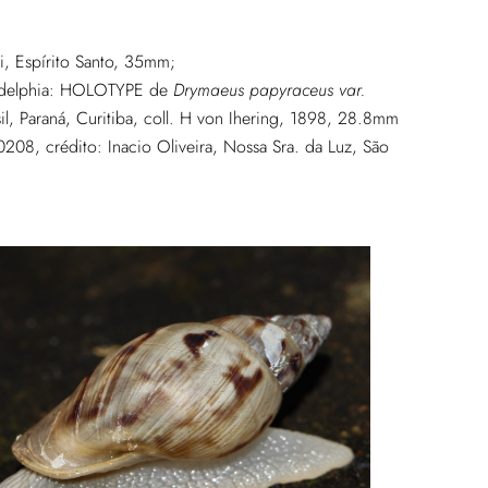
i, Espírito Santo, 35mm;
iladelphia: HOLOTYPE de
Drymaeus papyraceus var.
l, Paraná, Curitiba, coll. H von Ihering, 1898, 28.8mm
0208, crédito: Inacio Oliveira, Nossa Sra. da Luz, São