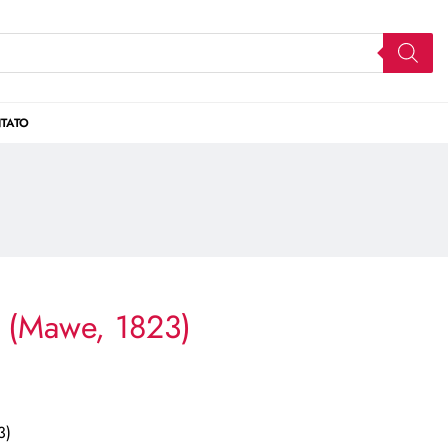
TATO
(Mawe, 1823)
3)