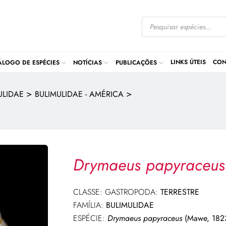
LINKS ÚTEIS
CON
ÁLOGO DE ESPÉCIES
NOTÍCIAS
PUBLICAÇÕES
>
>
ULIDAE
BULIMULIDAE - AMÉRICA
Drymaeus papyraceus
CLASSE: GASTROPODA:
TERRESTRE
FAMÍLIA:
BULIMULIDAE
ESPÉCIE:
Drymaeus papyraceus
(Mawe, 182