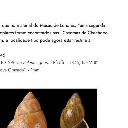
a que no material do Museu de Londres, “uma segunda
xemplares foram encontrados nas “Cavernas de Chachopo
, a localidade tipo pode agora estar restrita à
846
ECTOTYPE de
Bulimus guerini
Pfeiffer, 1846; NHMUK
Nova Granada”, 41mm