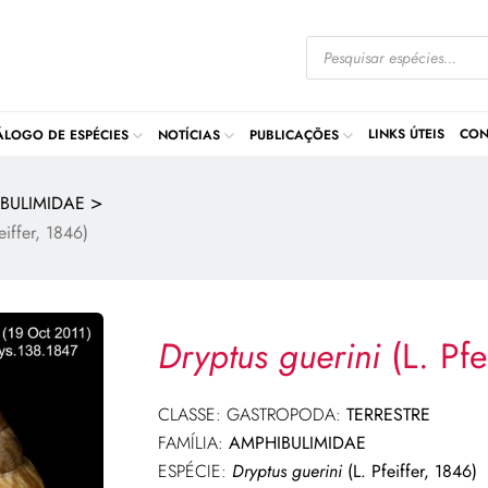
LINKS ÚTEIS
CON
ÁLOGO DE ESPÉCIES
NOTÍCIAS
PUBLICAÇÕES
>
BULIMIDAE
eiffer, 1846)
Dryptus guerini
(L. Pfe
CLASSE: GASTROPODA:
TERRESTRE
FAMÍLIA:
AMPHIBULIMIDAE
ESPÉCIE:
Dryptus guerini
(L. Pfeiffer, 1846)