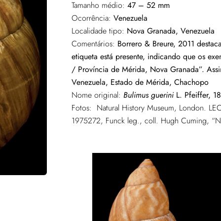
Tamanho médio:
47 – 52 mm
Ocorrência:
Venezuela
Localidade tipo:
Nova Granada, Venezuela
Comentários:
Borrero & Breure, 2011 destac
etiqueta está presente, indicando que os e
/ Província de Mérida, Nova Granada”. Assim
Venezuela, Estado de Mérida, Chachopo
Nome original:
Bulimus guerini
L. Pfeiffer, 1
Fotos: Natural History Museum, London. L
1975272, Funck leg., coll. Hugh Cuming, “