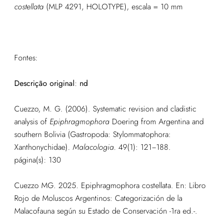
costellata
(MLP 4291, HOLOTYPE), escala = 10 mm
Fontes:
Descrição original
:
nd
Cuezzo, M. G. (2006). Systematic revision and cladistic
analysis of
Epiphragmophora
Doering from Argentina and
southern Bolivia (Gastropoda: Stylommatophora:
Xanthonychidae).
Malacologia.
49(1): 121−188.
página(s): 130
Cuezzo MG. 2025. Epiphragmophora costellata. En: Libro
Rojo de Moluscos Argentinos: Categorización de la
Malacofauna según su Estado de Conservación -1ra ed.-.