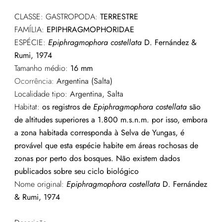
CLASSE: GASTROPODA:
TERRESTRE
FAMÍLIA:
EPIPHRAGMOPHORIDAE
ESPÉCIE:
Epiphragmophora costellata
D. Fernández &
Rumi, 1974
Tamanho médio:
16 mm
Ocorrência:
Argentina (Salta)
Localidade tipo:
Argentina, Salta
Habitat:
os registros de
Epiphragmophora costellata
são
de altitudes superiores a 1.800 m.s.n.m. por isso, embora
a zona habitada corresponda à Selva de Yungas, é
provável que esta espécie habite em áreas rochosas de
zonas por perto dos bosques. Não existem dados
publicados sobre seu ciclo biológico
Nome original:
Epiphragmophora costellata
D. Fernández
& Rumi, 1974