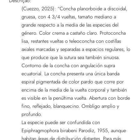
Descrição:
(Cuezzo, 2025): “Concha planorboide a discoidal,
gruesa, con 4 3/4 vueltas, tamaño mediano a
grande respecto a la media de las especies del
género. Color crema a castaño claro. Protoconcha
lisa, restantes vueltas o teleoconcha con costillas
axiales marcadas y separadas a espacios regulares, lo
que produce que la sutura sea también sinuosa.
Contorno de la concha con angulación supra
ecuatorial. La concha presenta una única banda
espiral pigmentada de color pardo que corre por
encima de la media de la vuelta corporal y también
es visible en la penúltima vuelta. Abertura con borde
fino, reflejado, blanquecino. Ombligo amplio y
profundo.
La especie puede ser confundida con
Epiphragmophora birabeni Parodiz, 1955, aunque
habitan áreas de distribución distantes. Para más