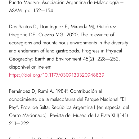
Puerto Madryn: Asociación Argentina de Malacología –
ASAM. pp. 152—154
Dos Santos D, Domínguez E, Miranda MJ, Gutiérrez
Gregoric DE, Cuezzo MG. 2020. The relevance of
ecoregions and mountainous environments in the diversity
and endemism of land gastropods. Progress in Physical
Geography: Earth and Environment 45(2): 228—252,
disponível online em
https://doi.org/10.1177/0309133320948839
Fernández D, Rumi A. 1984ª. Contribución al
conocimiento de la malacofauna del Parque Nacional “El
Rey”, Prov. de Salta, República Argentina I (en especial del
Cerro Maldonado). Revista del Museo de La Plata XIII(141):
211—222