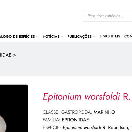
LINKS ÚTEIS
CON
ÁLOGO DE ESPÉCIES
NOTÍCIAS
PUBLICAÇÕES
>
IIDAE
Epitonium worsfoldi
R.
CLASSE: GASTROPODA:
MARINHO
FAMÍLIA:
EPITONIIDAE
ESPÉCIE:
Epitonium worsfoldi
R. Robertson, 