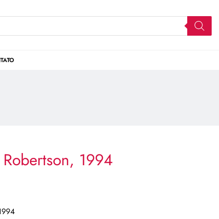
TATO
 Robertson, 1994
1994