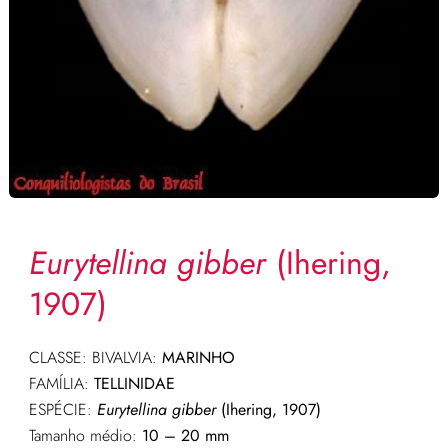
Eurytellina gibber
(Ihering,
1907)
CLASSE: BIVALVIA:
MARINHO
FAMÍLIA:
TELLINIDAE
ESPÉCIE:
Eurytellina gibber
(Ihering, 1907)
Tamanho médio:
10 – 20 mm