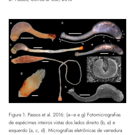
Figura 1: Passos et al. 2016: (a–e e g) Fotomicrografias
de espécimes inteiros vistas dos lados direito (b, e) e
esquerdo (a, c, d). Micrografias eletrônicas de varredura