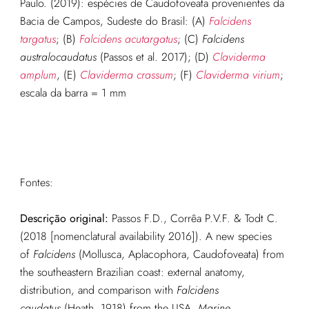
Paulo. (2019): espécies de Caudofoveata provenientes da
Bacia de Campos, Sudeste do Brasil: (A)
Falcidens
targatus
; (B)
Falcidens acutargatus
; (C)
Falcidens
australocaudatus
(Passos et al. 2017); (D)
Claviderma
amplum
, (E)
Claviderma crassum
; (F)
Claviderma virium
;
escala da barra = 1 mm
Fontes:
Descrição original:
Passos F.D., Corrêa P.V.F. & Todt C.
(2018 [nomenclatural availability 2016]). A new species
of
Falcidens
(Mollusca, Aplacophora, Caudofoveata) from
the southeastern Brazilian coast: external anatomy,
distribution, and comparison with
Falcidens
caudatus
(Heath, 1918) from the USA.
Marine