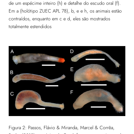
de um espécime inteiro (h) e detalhe do escudo oral (f).
Em a (holótipo ZUEC APL 78), b, e e h, os animais estão
contraídos, enquanto em c e d, eles são mostrados
totalmente estendidos
Figura 2: Passos, Flávio & Miranda, Marcel & Corrêa,