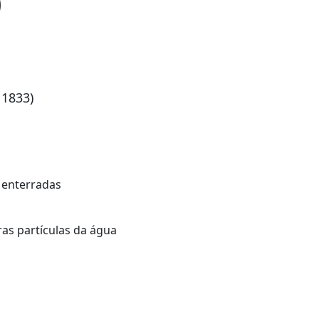
)
 1833)
 enterradas
ras partículas da água