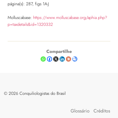
página(s): 287, figs 1A-J
Molluscabase:
https://www.molluscabase.org/aphia.php?
p=taxdetails&id=1320332
Compartilhe
©️ 2026 Conquiliologistas do Brasil
Glossário
Créditos