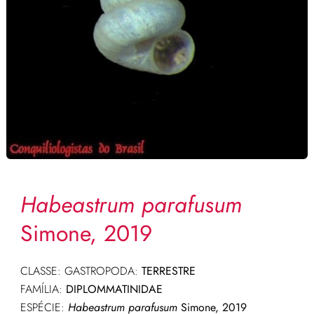
Habeastrum parafusum
Simone, 2019
CLASSE: GASTROPODA:
TERRESTRE
FAMÍLIA:
DIPLOMMATINIDAE
ESPÉCIE:
Habeastrum parafusum
Simone, 2019