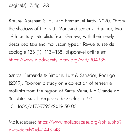
página(s): 7, fig. 2Q
Breure, Abraham S. H., and Emmanuel Tardy. 2020. “From
the shadows of the past: Moricand senior and junior, two
19th century naturalists from Geneva, with their newly
described taxa and molluscan types.” Revue suisse de
zoologie 123 (1): 113–138, disponível online em
https://www.biodiversitylibrary.org/part/304335
Santos, Fernanda & Simone, Luiz & Salvador, Rodrigo.
(2019). Taxonomic study on a collection of terrestrial
mollusks from the region of Santa Maria, Rio Grande do
Sul state, Brazil. Arquivos de Zoologia. 50.
10.11606/2176-7793/2019.50.03
Molluscabase:
https://www.molluscabase.org/aphia.php?
p=taxdetails&id=1448743