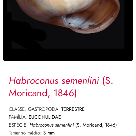
Habroconus semenlini
(S.
Moricand, 1846)
CLASSE: GASTROPODA:
TERRESTRE
FAMÍLIA:
EUCONULIDAE
ESPÉCIE:
Habroconus semenlini
(S. Moricand, 1846)
Tamanho médio:
3 mm