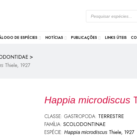
ÁLOGO DE ESPÉCIES
NOTÍCIAS
PUBLICAÇÕES
LINKS ÚTEIS
CO
>
ODONTIDAE
Thiele, 1927
us
T
Happia microdiscus
CLASSE: GASTROPODA:
TERRESTRE
FAMÍLIA:
SCOLODONTINAE
ESPÉCIE:
Thiele, 1927
Happia microdiscus