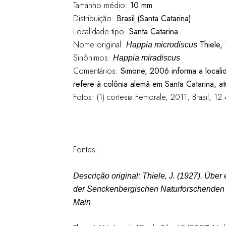
Tamanho médio:
10 mm
Distribuição:
Brasil (Santa Catarina)
Localidade tipo:
Santa Catarina
Nome original:
Thiele,
Happia microdiscus
Sinônimos:
Happia miradiscus
Comentários:
Simone, 2006 informa a locali
refere à colônia alemã em Santa Catarina, 
Fotos: (1) cortesia Femorale, 2011, Brasil, 1
Fontes:
Descrição original:
Thiele, J. (1927). Übe
der Senckenbergischen Naturforschenden 
Main