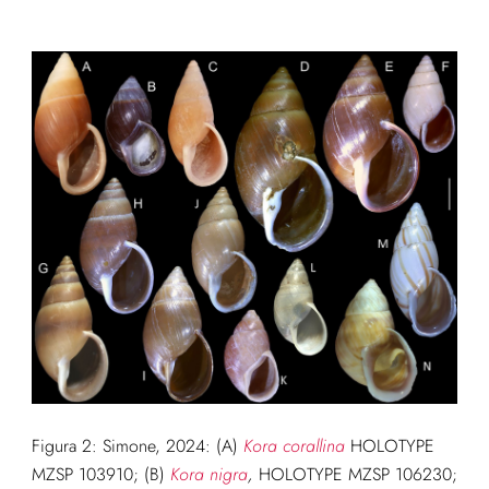
Figura 2: Simone, 2024: (A)
Kora corallina
HOLOTYPE
MZSP 103910; (B)
Kora nigra
,
HOLOTYPE MZSP 106230;