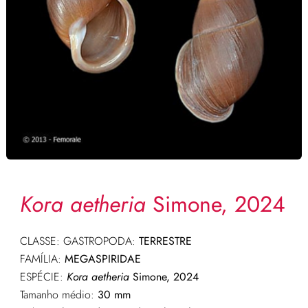
Kora aetheria
Simone, 2024
CLASSE: GASTROPODA:
TERRESTRE
FAMÍLIA:
MEGASPIRIDAE
ESPÉCIE:
Kora aetheria
Simone, 2024
Tamanho médio:
30 mm