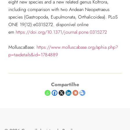
eight new species and a new related genus Koltrora,
including comparison with two Andean Neopetraeus
species (Gastropoda, Eupulmonata, Orthalicoidea). PLoS
ONE 19(12):e0315272. disponível online
em
https://doi.org/10.1371/journal.pone.0315272
MolluscaBase:
https://www.molluscabase.org/aphia.php?
p=taxdetails&id=1784889
Compartilhe