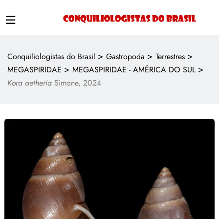
>
>
>
Conquiliologistas do Brasil
Gastropoda
Terrestres
>
>
MEGASPIRIDAE
MEGASPIRIDAE - AMÉRICA DO SUL
Kora aetheria
Simone, 2024