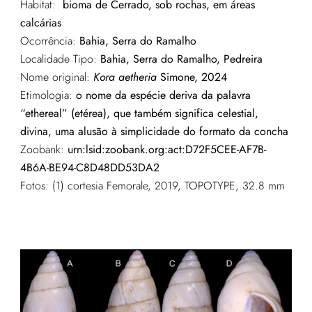
Habitat:
bioma de Cerrado, sob rochas, em áreas
calcárias
Ocorrência:
Bahia, Serra do Ramalho
Localidade Tipo:
Bahia, Serra do Ramalho, Pedreira
Nome original:
Kora aetheria
Simone, 2024
Etimologia:
o nome da espécie deriva da palavra
“ethereal” (etérea), que também significa celestial,
divina, uma alusão à simplicidade do formato da concha
Zoobank:
urn:lsid:zoobank.org:act:D72F5CEE-AF7B-
4B6A-BE94-C8D48DD53DA2
Fotos: (1) cortesia Femorale, 2019, TOPOTYPE, 32.8 mm