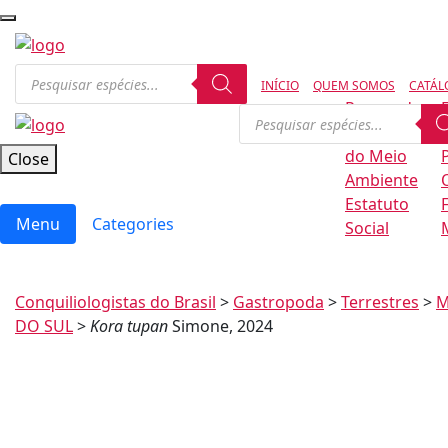
INÍCIO
QUEM SOMOS
CATÁL
Regras de
Conservação
B
do Meio
Close
Ambiente
Estatuto
Menu
Categories
Social
Conquiliologistas do Brasil
>
Gastropoda
>
Terrestres
>
M
DO SUL
>
Kora tupan
Simone, 2024