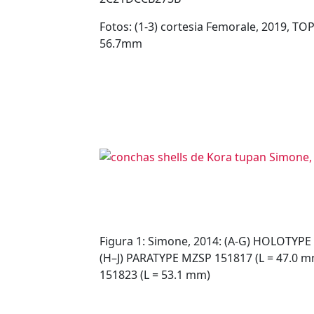
Fotos: (1-3) cortesia Femorale, 2019, TO
56.7mm
Figura 1: Simone, 2014: (A-G) HOLOTYPE
(H–J) PARATYPE MZSP 151817 (L = 47.0 
151823 (L = 53.1 mm)