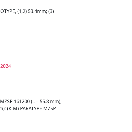
POTYPE, (1,2) 53.4mm; (3)
 MZSP 161200 (L = 55.8 mm);
mm); (K-M) PARATYPE MZSP