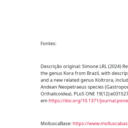
Fontes:
Descrição original
: Simone LRL (2024) Re
the genus Kora from Brazil, with descrip
and a new related genus Koltrora, incl
Andean Neopetraeus species (Gastropo
Orthalicoidea). PLoS ONE 19(12):e031527
em
https://doi.org/10.1371/journal.pon
MolluscaBase:
https://www.molluscabas