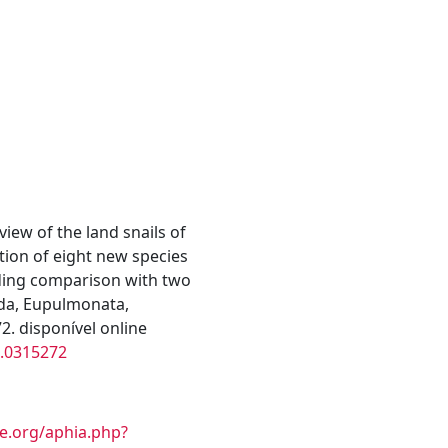
view of the land snails of
tion of eight new species
uding comparison with two
da, Eupulmonata,
2. disponível online
e.0315272
e.org/aphia.php?