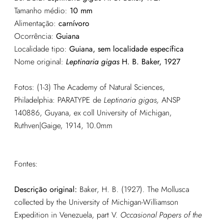
Tamanho médio:
10 mm
Alimentação:
carnívoro
Ocorrência:
Guiana
Localidade tipo:
Guiana, sem localidade específica
Nome original:
Leptinaria gigas
H. B. Baker, 1927
Fotos: (1-3) The Academy of Natural Sciences,
Philadelphia: PARATYPE de
Leptinaria gigas
,
ANSP
140886, Guyana, ex coll University of Michigan,
Ruthven|Gaige, 1914, 10.0mm
Fontes:
Descrição original:
Baker, H. B. (1927). The Mollusca
collected by the University of Michigan-Williamson
Expedition in Venezuela, part V.
Occasional Papers of the