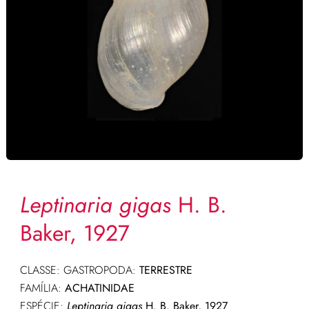
Leptinaria gigas
H. B.
Baker, 1927
CLASSE: GASTROPODA:
TERRESTRE
FAMÍLIA:
ACHATINIDAE
ESPÉCIE:
Leptinaria gigas
H. B. Baker, 1927