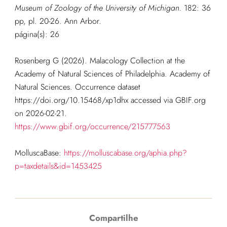
Museum of Zoology of the University of Michigan.
182: 36
pp, pl. 20-26. Ann Arbor.
página(s): 26
Rosenberg G (2026). Malacology Collection at the
Academy of Natural Sciences of Philadelphia. Academy of
Natural Sciences. Occurrence dataset
https://doi.org/10.15468/xp1dhx accessed via GBIF.org
on 2026-02-21.
https://www.gbif.org/occurrence/215777563
MolluscaBase:
https://molluscabase.org/aphia.php?
p=taxdetails&id=1453425
Compartilhe