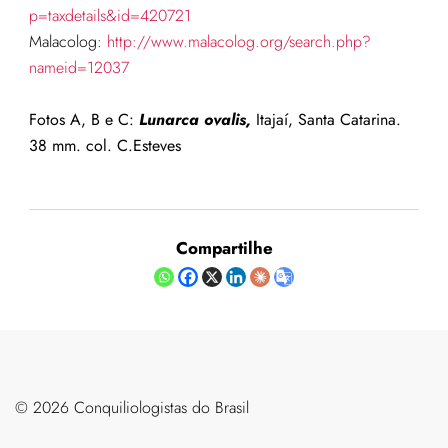
p=taxdetails&id=420721
Malacolog:
http://www.malacolog.org/search.php?
nameid=12037
Fotos A, B e C:
Lunarca
ovalis,
Itajaí, Santa Catarina.
38 mm. col. C.Esteves
Compartilhe
©️ 2026 Conquiliologistas do Brasil