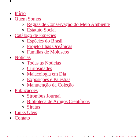
Início
Quem Somos
Regras de Conservação do Meio Ambiente
Estatuto Social
Catálogo de Espécies
Espécies do Brasil
Projeto Ilhas Oceânicas
Famílias de Moluscos
Notícias
Todas as Notícias
Curiosidades
Malacologia em Dia
Exposições e Palestras
Manutenção da Coleção
Publicações
Strombus Journal
Biblioteca de Artigos Científicos
Siratus
Links Úteis
Contato