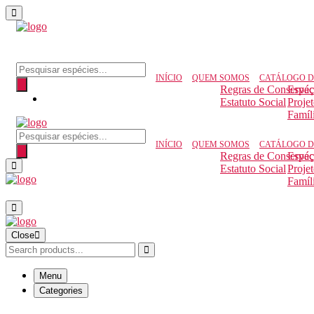
Pesquisar produtos
INÍCIO
QUEM SOMOS
CATÁLOGO D
Regras de Conserva
Espéc
Estatuto Social
Proje
Famíl
Pesquisar produtos
INÍCIO
QUEM SOMOS
CATÁLOGO D
Regras de Conserva
Espéc
Estatuto Social
Proje
Famíl
Close
Menu
Categories