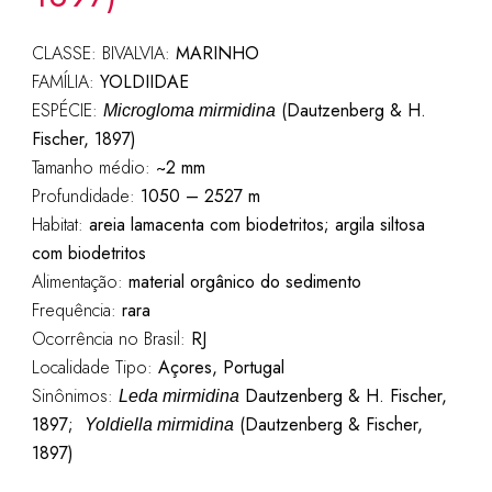
CLASSE: BIVALVIA:
MARINHO
FAMÍLIA:
YOLDIIDAE
ESPÉCIE:
(Dautzenberg & H.
Microgloma mirmidina
Fischer, 1897)
Tamanho médio:
~2
mm
Profundidade:
1050 – 2527 m
Habitat:
areia lamacenta com biodetritos; argila siltosa
com biodetritos
Alimentação:
material orgânico do sedimento
Frequência:
rara
Ocorrência no Brasil:
RJ
Localidade Tipo:
Açores, Portugal
Sinônimos:
Dautzenberg & H. Fischer,
Leda mirmidina
1897;
(Dautzenberg & Fischer,
Yoldiella mirmidina
1897)