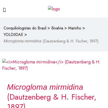
>
>
>
Conquiliologistas do Brasil
Bivalvia
Marinho
>
YOLDIIDAE
(Dautzenberg & H. Fischer, 1897)
Microgloma mirmidina
Microgloma mirmidina
(Dautzenberg & H. Fischer,
1897)