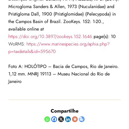
Microgloma Sanders & Allen, 1973 (Nuculanidae) and
Pristigloma Dall, 1900 (Pristiglomidae) (Pelecypoda) in
the Campos Basin of Brazil. ZooKeys. 152: 1-20.,
available online at
https://doi.org/10.3897/zookeys.152.1646
page(s): 10
WoRMS:
https://www.marinespecies.org/aphia.php?
p=taxdetails&id=595670
Foto A: HOLÓTIPO – Bacia de Campos, Rio de Janeiro.
1,12 mm.
MNRJ 19113 – Museu Nacional do Rio de
Janeiro
Compartilhe