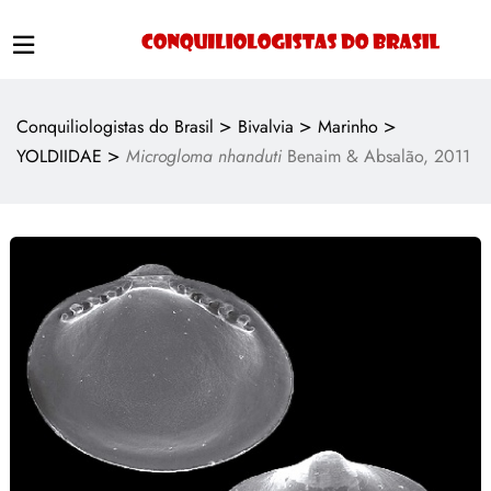
>
>
>
Conquiliologistas do Brasil
Bivalvia
Marinho
>
YOLDIIDAE
Microgloma nhanduti
Benaim & Absalão, 2011