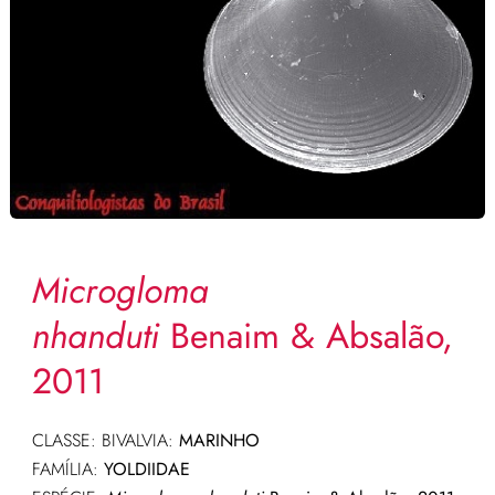
Microgloma
nhanduti
Benaim & Absalão,
2011
CLASSE: BIVALVIA:
MARINHO
FAMÍLIA:
YOLDIIDAE