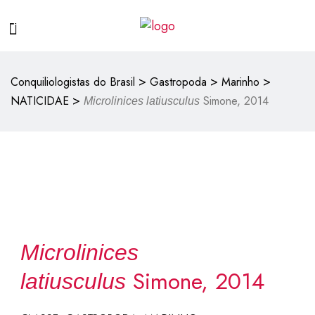
>
>
>
Conquiliologistas do Brasil
Gastropoda
Marinho
>
NATICIDAE
Simone, 2014
Microlinices latiusculus
Microlinices
Simone, 2014
latiusculus