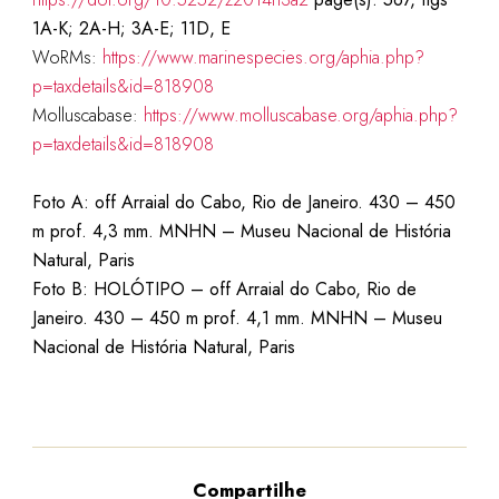
1A-K; 2A-H; 3A-E; 11D, E
WoRMs:
https://www.marinespecies.org/aphia.php?
p=taxdetails&id=818908
Molluscabase:
https://www.molluscabase.org/aphia.php?
p=taxdetails&id=818908
Foto A: off Arraial do Cabo, Rio de Janeiro. 430 – 450
m prof. 4,3 mm. MNHN – Museu Nacional de História
Natural, Paris
Foto B: HOLÓTIPO – off Arraial do Cabo, Rio de
Janeiro. 430 – 450 m prof. 4,1 mm. MNHN – Museu
Nacional de História Natural, Paris
Compartilhe