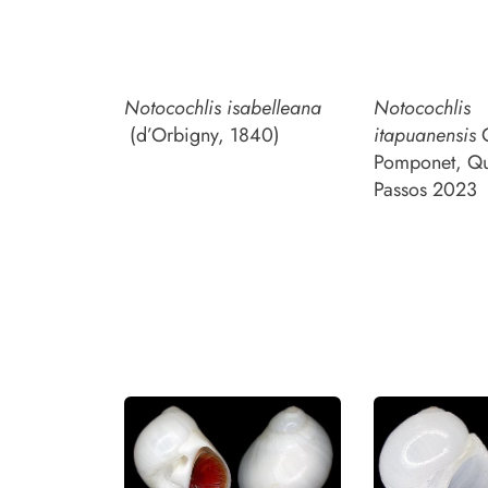
Notocochlis isabelleana
Notocochlis
(d’Orbigny, 1840)
itapuanensis
C
Pomponet, Qu
Passos 2023