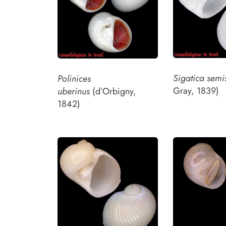
Sigatica semi
Polinices
Gray, 1839)
uberinus
(d’Orbigny,
1842)