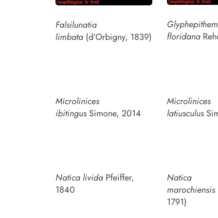
Glyphepithe
Falsilunatia
floridana
Rehd
limbata
(d’Orbigny, 1839)
Microlinices
Microlinices
ibitingus
Simone, 2014
latiusculus
Sim
Natica livida
Pfeiffer,
Natica
1840
marochiensis
1791)