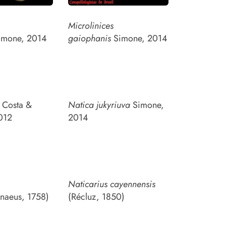
Microlinices
mone, 2014
gaiophanis
Simone, 2014
Costa &
Natica jukyriuva
Simone,
012
2014
Naticarius cayennensis
naeus, 1758)
(Récluz, 1850)