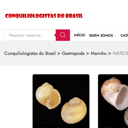
INÍCIO
QUEM SOMOS
CAT
>
>
>
Conquiliologistas do Brasil
Gastropoda
Marinho
NATICI