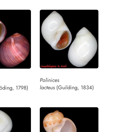
Polinices
lacteus
(Guilding, 1834)
öding, 1798)