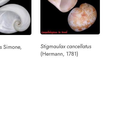
Stigmaulax cancellatus
s
Simone,
(Hermann, 1781)