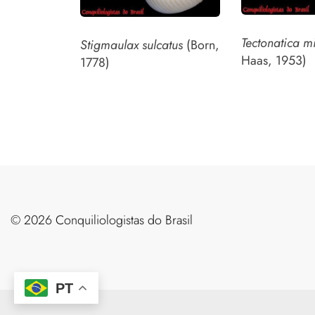
Tectonatica m
Stigmaulax sulcatus
(Born,
Haas, 1953)
1778)
©️ 2026 Conquiliologistas do Brasil
PT