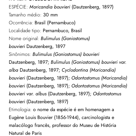
ESPÉCIE:
Moricandia bouvieri
(Dautzenberg, 1897)
Tamanho médio:
30 mm
Ocorrência:
Brasil (Pernambuco)
Localidade tipo:
Pernambuco, Brasil
Nome original:
Bulimulus (Goniostomus)
bouvieri
Dautzenberg, 1897
Sinônimos:
Bulimulus (Goniostomus) bouvieri
Dautzenberg, 1897;
B
ulimulus (Goniostomus) bouvieri var.
alba
Dautzenberg, 1897;
Cyclodontina (Moricandia)
bouvieri
(Dautzenberg, 1897);
Odontostomus (Moricandia)
bouvieri
(Dautzenberg, 1897);
Odontostomus (Moricandia)
bouvieri var. albus
(Dautzenberg, 1897);
Odontostomus
bouvieri
(Dautzenberg, 1897)
Etimologia:
o nome da espécie é em homenagem a
Eugène Louis Bouvier (1856-1944), carcinologista e
malacólogo francês, professor do Museu de História
Natural de Paris