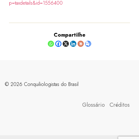
p=taxdetails&id=1556400
Compartilhe
©️ 2026 Conquiliologistas do Brasil
Glossário
Créditos