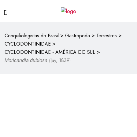
>
>
>
Conquiliologistas do Brasil
Gastropoda
Terrestres
>
CYCLODONTINIDAE
>
CYCLODONTINIDAE - AMÉRICA DO SUL
(Jay, 1839)
Moricandia dubiosa