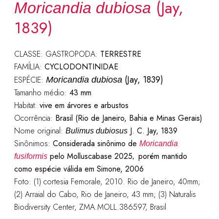
(Jay,
Moricandia dubiosa
1839)
CLASSE: GASTROPODA:
TERRESTRE
FAMÍLIA:
CYCLODONTINIDAE
(Jay, 1839)
ESPÉCIE:
Moricandia dubiosa
Tamanho médio:
43 mm
Habitat:
vive em árvores e arbustos
Ocorrência:
Brasil (Rio de Janeiro, Bahia e Minas Gerais)
Nome original:
J. C. Jay, 1839
Bulimus dubiosus
Sinônimos:
Considerada sinônimo de
Moricandia
pelo Molluscabase 2025
porém mantido
fusiformis
,
como espécie válida em Simone, 2006
Foto: (1) cortesia Femorale, 2010. Rio de Janeiro, 40mm;
(2) Arraial do Cabo, Rio de Janeiro, 43 mm; (3) Naturalis
Biodiversity Center, ZMA.MOLL.386597, Brasil