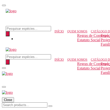
Pesquisar produtos
INÍCIO
QUEM SOMOS
CATÁLOGO D
Regras de Conserva
Espéc
Estatuto Social
Proje
Famíl
Pesquisar produtos
INÍCIO
QUEM SOMOS
CATÁLOGO D
Regras de Conserva
Espéc
Estatuto Social
Proje
Famíl
Close