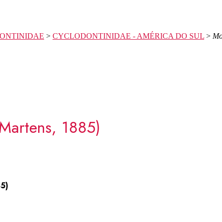
ONTINIDAE
>
CYCLODONTINIDAE - AMÉRICA DO SUL
>
Mo
Martens, 1885)
85)