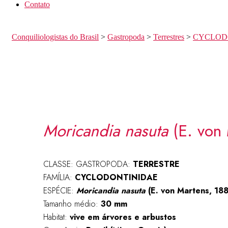
Contato
Conquiliologistas do Brasil
>
Gastropoda
>
Terrestres
>
CYCLOD
Moricandia nasuta
(E. von 
CLASSE: GASTROPODA:
TERRESTRE
FAMÍLIA:
CYCLODONTINIDAE
ESPÉCIE:
Moricandia nasuta
(E. von Martens, 18
Tamanho médio:
30 mm
Habitat:
vive em árvores e arbustos