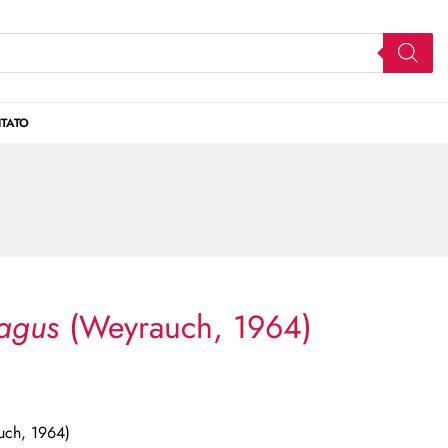
TATO
vagus
(Weyrauch, 1964)
ch, 1964)