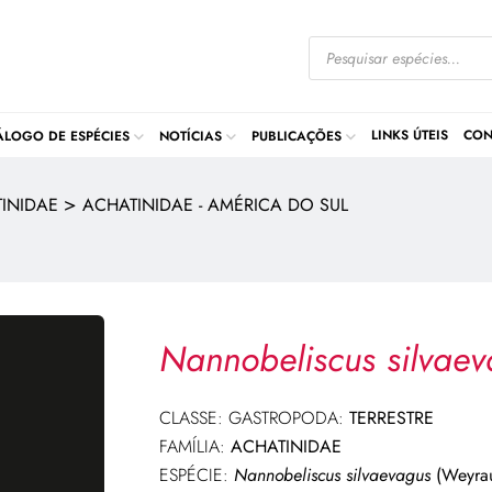
LINKS ÚTEIS
CON
ÁLOGO DE ESPÉCIES
NOTÍCIAS
PUBLICAÇÕES
>
INIDAE
ACHATINIDAE - AMÉRICA DO SUL
Nannobeliscus silvae
CLASSE: GASTROPODA:
TERRESTRE
FAMÍLIA:
ACHATINIDAE
ESPÉCIE:
Nannobeliscus silvaevagus
(Weyrau