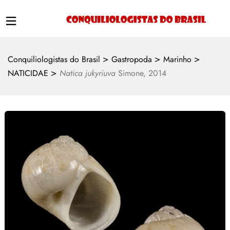
>
>
>
Conquiliologistas do Brasil
Gastropoda
Marinho
>
NATICIDAE
Natica jukyriuva
Simone, 2014