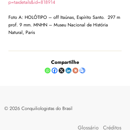
p=taxdetails&id=818914
Foto A: HOLÓTIPO – off Itaúnas, Espírito Santo. 297 m
prof. 9 mm. MNHN – Museu Nacional de História
Natural, Paris
Compartilhe
©️ 2026 Conquiliologistas do Brasil
Glossário
Créditos