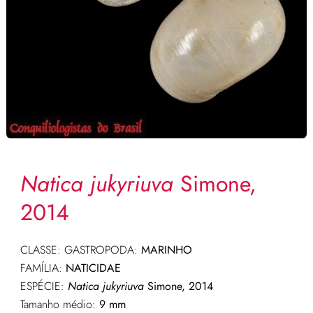
Natica jukyriuva
Simone,
2014
CLASSE: GASTROPODA:
MARINHO
FAMÍLIA:
NATICIDAE
ESPÉCIE:
Natica jukyriuva
Simone, 2014
Tamanho médio:
9 mm