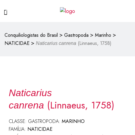
>
>
>
Conquiliologistas do Brasil
Gastropoda
Marinho
>
NATICIDAE
(Linnaeus, 1758)
Naticarius canrena
Naticarius
(Linnaeus, 1758)
canrena
CLASSE: GASTROPODA:
MARINHO
FAMÍLIA:
NATICIDAE