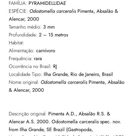
FAMÍLIA:
PYRAMIDELLIDAE
ESPÉCIE:
Odostomella carceralis
Pimenta, Absalão &
Alencar, 2000
Tamanho médio:
3 mm
Profundidade:
2 – 15
metros
Habitat:
Alimentação:
carnívoro
Frequência:
rara
Ocorrência no Brasil:
RJ
Localidade Tipo:
Ilha Grande, Rio de Janeiro, Brasil
Nome original:
Odostomella carceralis
Pimenta, Absalão
& Alencar, 2000
Descrição original:
Pimenta A.D., Absalão R.S. &
Alencar A.S. 2000. Odostomella carceralis spec. nov.
from Ilha Grande, SE Brazil (Gastropoda,