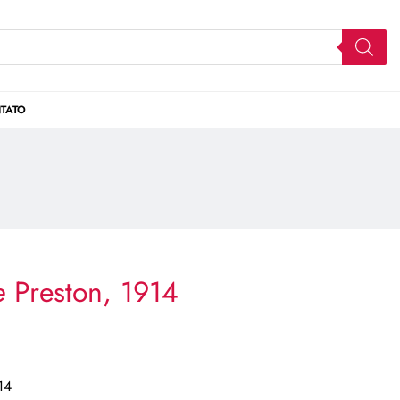
TATO
e
Preston, 1914
14