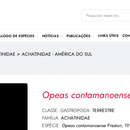
LINKS ÚTEIS
CON
ÁLOGO DE ESPÉCIES
NOTÍCIAS
PUBLICAÇÕES
>
INIDAE
ACHATINIDAE - AMÉRICA DO SUL
Opeas contamanoens
CLASSE: GASTROPODA:
TERRESTRE
FAMÍLIA:
ACHATINIDAE
ESPÉCIE:
Opeas contamanoense
Preston, 19