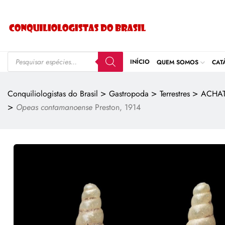
INÍCIO
QUEM SOMOS
CAT
>
>
>
Conquiliologistas do Brasil
Gastropoda
Terrestres
ACHAT
>
Opeas contamanoense
Preston, 1914