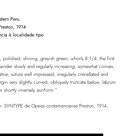
stern Peru
Preston, 1914
cia à localidade tipo
, polished, shining, greyish green; whorls 8 1/4, the first
ainder slowly and regularly increasing, somewhat convex,
strie; suture well impressed, irregularly crenellated and
in very slightly curved, obliquely truncate below, labrum
r shortly inversely auriform.”
don: SYNTYPE de
Opeas contamanoense
Preston, 1914,