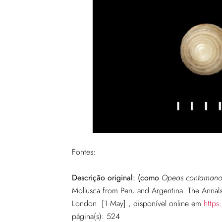
Fontes:
Descrição original: (como
Opeas contamano
Mollusca from Peru and Argentina. The Annals
London. [1 May].
, disponível online em
https
página(s): 524