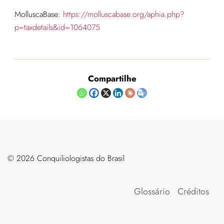
MolluscaBase:
https://molluscabase.org/aphia.php?
p=taxdetails&id=1064075
Compartilhe
©️ 2026 Conquiliologistas do Brasil
Glossário
Créditos