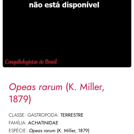
Opeas rarum
(K. Miller,
1879)
CLASSE: GASTROPODA:
TERRESTRE
FAMÍLIA:
ACHATINIDAE
ESPÉCIE:
Opeas rarum
(K. Miller, 1879)